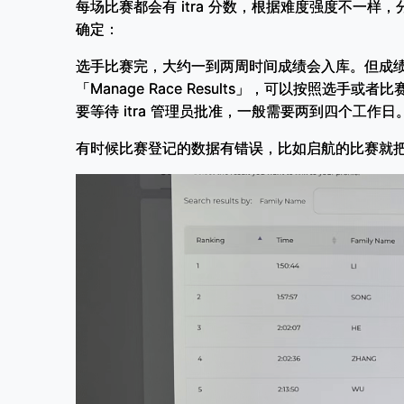
每场比赛都会有 itra 分数，根据难度强度不一样，
确定：
选手比赛完，大约一到两周时间成绩会入库。但成
「Manage Race Results」，可以按照选手或者比赛
要等待 itra 管理员批准，一般需要两到四个工
有时候比赛登记的数据有错误，比如启航的比赛就