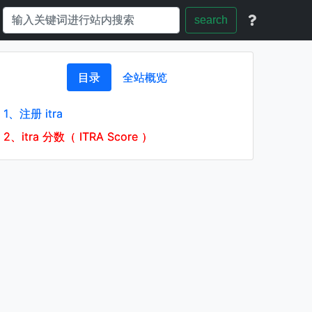
search
目录
全站概览
1、
注册 itra
2、
itra 分数（ ITRA Score ）