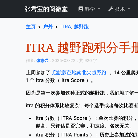
张君宝的阅微堂
科学
技术
主页
户外
ITRA
,
越野跑
ITRA 越野跑积分
作者:
张志强
, 2025-03-22
, 共 920 字
上周参加了
启航萝芭地南北尖越野跑
， 14 公里
1 个 itra 分数（ itra Score ）。
因为是第一次参加这种正式的越野跑，我们就了解一下
itra 的积分体系比较复杂，每个选手或者每次比赛
itra 分数（ ITRA Score ）：单次比赛
越高。只评估是否完赛，和速度、名次无关。
itra 积分（ ITRA Points ）：历史