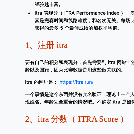
经验越丰富。
itra 表现分（ ITRA Performance In
素是完赛时间和线路难度，和名次无关。每场比
获得的最多 5 个最佳成绩的加权平均值。
1、
注册 itra
要有自己的积分和表现分，首先需要到 itra 网
龄以及国籍，因为比赛数据是用这些做关联的。
itra 的网址是：
https://itra.run/
一个事情是这个东西并没有实名验证，理论上一个
现姓名、年龄完全重合的情况吧。不确定 itra 是
2、
itra 分数（ ITRA Score ）