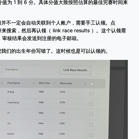
分值为 1 到 6 分。具体分值大致按照估算的最佳完赛时间来
绩并不一定会自动关联到个人账户，需要手工认领。点
来搜索，然后再认领（ link race results ）。这个认领需
作日。审核结果会发送到注册的电子邮箱。
把我们的出生年份写错了。这时候也是可以认领的。