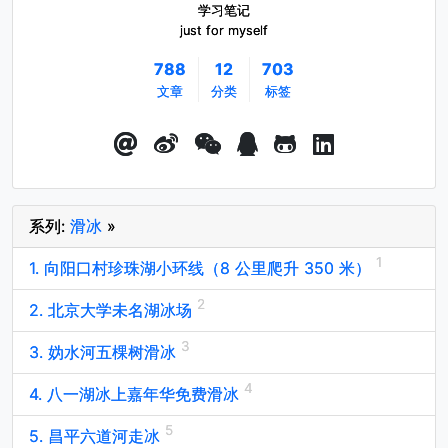
学习笔记
just for myself
788
12
703
文章
分类
标签
系列:
滑冰
»
1. 向阳口村珍珠湖小环线（8 公里爬升 350 米）
2. 北京大学未名湖冰场
3. 妫水河五棵树滑冰
4. 八一湖冰上嘉年华免费滑冰
5. 昌平六道河走冰