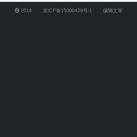
2018
京ICP备15000429号-1
编辑文章