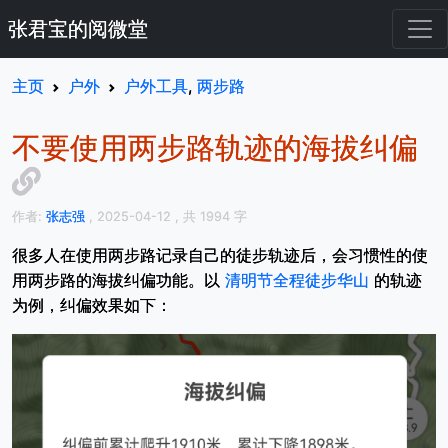
张君宝的阅微堂
主页
户外
户外工具
,
两步路
不要使用两步路轨迹的海拔纠偏
作者:
张志强
, 2025-04-12
, 共 1994 字
很多人在使用两步路记录自己的徒步轨迹后，会习惯性的使
用两步路的海拔纠偏功能。以
清明节全程徒步华山
的轨迹
为例，纠偏效果如下：