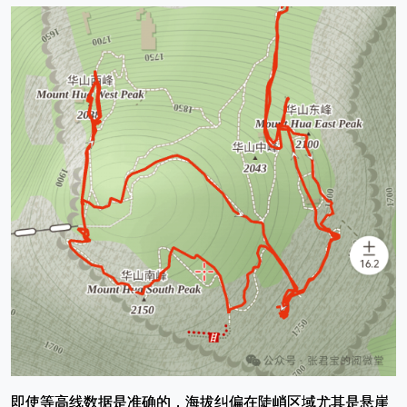
即使等高线数据是准确的，海拔纠偏在陡峭区域尤其是悬崖