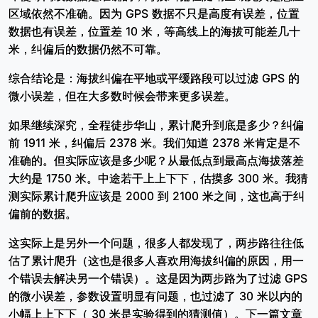
区域依然不准确。因为 GPS 数据不只是高度有误差，位置
数据也有误差，位置差 10 米，等高线上的海拔可能差几十
米，纠偏后的数据仍然不可靠。
综合结论是：海拔纠偏在平地或平缓路段可以过滤 GPS 的
微小误差，但在大多数时候会带来更多误差。
如果继续深究，全程徒步华山，累计爬升到底是多少？纠偏
前 1911 米，纠偏后 2378 米。我们知道 2378 米肯定是不
准确的。但实际应该是多少呢？从最低点到最高点海拔落差
大约是 1750 米。中途若干上上下下，估摸多 300 米。我猜
测实际累计爬升应该是 2000 到 2100 米之间，这也高于纠
偏前的数据。
这实际上是另外一个问题，很多人都发现了，两步路往往低
估了累计爬升（这也是很多人喜欢用海拔纠偏的原因，用一
个错误去解决另一个错误）。这是因为两步路为了过滤 GPS
的微小误差，参数设置明显有问题，也过滤了 30 米以内的
小幅上上下下（ 30 米是实验得到的猜测值）。下一篇文章