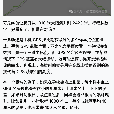
可见纠偏让爬升从 1910 米大幅飙升到 2423 米。行程从数
字上好看多了。但是它对吗？
一条轨迹是手机 GPS 按周期获取到的多个样本点位置组
成。手机 GPS 获取位置，不光包含平面位置，也包括海拔
数据，是一个三维坐标点。但 GPS 的定位有误差，在某些
情况下 GPS 甚至有大幅漂移。这可能是两步路开发海拔纠
偏的由来。直观上，海拔纠偏就是用等高线上插值得到的海
拔代替 GPS 获取到的高度。
举一个极端的例子，如果在学校操场上跑圈，每个样本点上
GPS 的海拔也会有微小的几厘米几十厘米的上上下下的误
差，如果时间很长，取点量过多，同样会造成很高的累计爬
升。比如跑步 1 小时取样 1000 个点，每个点就算平均 10
厘米的误差，也会带来 100 米的累计爬升。