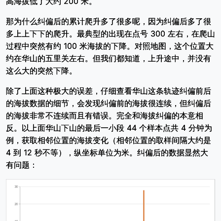
高海拔低了大约 200 米。
那为什么纠偏后的累计爬升多了很多呢，因为纠偏后多了很
多上上下下的爬升。最典型的出现在点号 300 左右，在爬山
过程中突然有约 100 米海拔的下降。对照地图，这个位置大
约在华山的五里关左右。但我们都知道，上升途中，并没有
这么大的突然下降。
除了上面这种极大的误差，仔细查看华山这条轨迹纠偏前后
的海拔数据的细节，会发现纠偏前的海拔很连续，但纠偏后
的海拔非常不连续而且有错误。完全和海拔纠偏的本意相
反。以上面华山下山的最后一小段 44 个样本点共 4 分钟为
例，获取相邻位置的海拔变化（相邻位置的取样间隔大约是
4 到 12 秒不等），纵坐标单位为米。纠偏后的数据显然大
有问题：