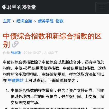
张君宝的阅微堂
主页
经济金融
债券学院
,
指数
中债综合指数和新综合指数的区
别
作者:
张志强
, 2014-10-27
, 共 463 字
中债的综合类指数除了中债综合以及新综合外，还有中债总
指数、中债-公司信用类债券指数、中债信用债总指数。这些
指数的名字取得很乱，幸好编制规则、样本选取方法都可以
在
中债网站
上可以查到。下面简单摘要之：
中债综合指数的样本最多，包含了资产支持证券、可转
债以外境内上市的所有债券，包含银行间、上交所、深
交所等交易市场。