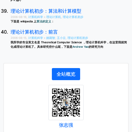
P = NP?
理论计算机初步：算法和计算模型
2006-08-16,
计算机科学
»
理论计算机
,
理论计算机初步
下面是 wikipedia 上
算法的定义
：
理论计算机初步：前言
2006-08-15,
计算机科学
»
姚期智
,
王小云
,
理论计算机初步
我所学的专业英文名是 Theoretical Computer Science ，理论计算机科学，在这里我就简
化成理论计算机了。具体研究些什么呢，下面是
Andrew Yao
的研究方向
全站概览
张志强