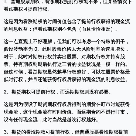
1、普通股票期权，看涨期权提前行权划不来，但某些情况下
看跌期权可提前行权。
这是因为看涨期权的时间价值包含了提前行权获得的现金流
的利息收益；但看跌期权则不包含（而且恰恰相反）。
这一点直观上不好理解，但我们可以考虑一个特殊的例子，
假设波动率为 0。此时股票价格以无风险利率的速度增长，
对于，此时对期权行权并卖出股票、对期权行权并持有股
票、持有期权到期后执行这三者的收益状况是一模一样的。
但这时候，看跌期权显然越早行权越好，可以在股票价格最
低时行权，并且还能获得行权后获得的现金流的利息收益。
2、期货期权可提前行权，而远期期权则没有必要。
这是因为假设了期货期权行权后得到的期货在盯市时能获得
现金流，这个现金流有时间价值。而远期合约不进行盯市，
没有任何现金流，此时当然是越晚行权越好。
3、期货的看涨期权可提前行权，但普通股票看涨期权提前