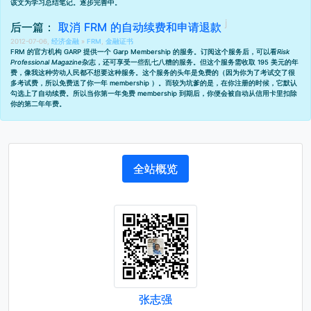
该文为学习总结笔记。逐步完善中。
后一篇：
取消 FRM 的自动续费和申请退款
2012-07-06,
经济金融
»
FRM
,
金融证书
FRM 的官方机构 GARP 提供一个 Garp Membership 的服务。订阅这个服务后，可以看
Risk
Professional Magazine
杂志，还可享受
一些乱七八糟的服务
。但这个服务需收取 195 美元的年
费，像我这种劳动人民都不想要这种服务。这个服务的头年是免费的（因为你为了考试交了很
多考试费，所以免费送了你一年 membership ）。而较为坑爹的是，在你注册的时候，它默认
勾选上了自动续费。所以当你第一年免费 membership 到期后，你便会被自动从信用卡里扣除
你的第二年年费。
全站概览
张志强