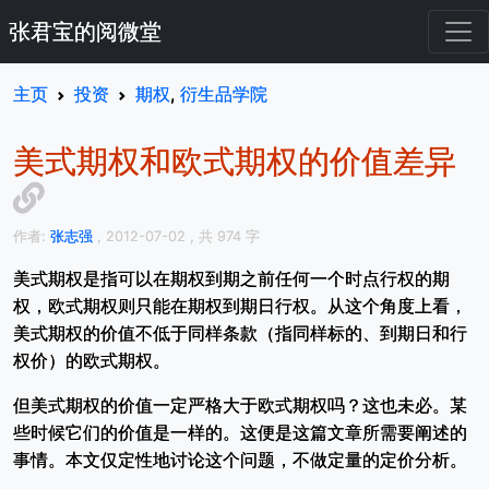
张君宝的阅微堂
主页
投资
期权
,
衍生品学院
美式期权和欧式期权的价值差异
作者:
张志强
, 2012-07-02
, 共 974 字
美式期权是指可以在期权到期之前任何一个时点行权的期
权，欧式期权则只能在期权到期日行权。从这个角度上看，
美式期权的价值不低于同样条款（指同样标的、到期日和行
权价）的欧式期权。
但美式期权的价值一定严格大于欧式期权吗？这也未必。某
些时候它们的价值是一样的。这便是这篇文章所需要阐述的
事情。本文仅定性地讨论这个问题，不做定量的定价分析。