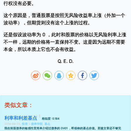
行权没有必要。
这个原因是，普通股票是按照无风险收益率上涨（外加一个
波动率），但期货则没有这个上涨的过程。
还是假设波动率为 0 ，此时和股票的价格以无风险利率上涨
不一样，远期的价格将一直保持不变。这是因为远期不需要
本金，所以本质上它也不会有收益。
Q. E. D.
类似文章：
利率和利差基点
相似度: 0.184
2014-09-25,
投资
»
债券学院
,
基点
我在前面
债券的敏感性里
简单介绍过债券的 DV01 ，即俗称的基点价值。那篇文章还不够完